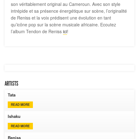
son véritablement original au Cameroun. Avec son style
intrépide et sa présence énergétique sur scène, l’originalité
de Reniss et la voix prédisent une évolution en tant
qu’icône pop sur la scène musicale africaine. Ecoutez
l’album Tendon de Reniss
ici
!
ARTISTS
Tata
READ MORE
Ishaku
READ MORE
Reniss