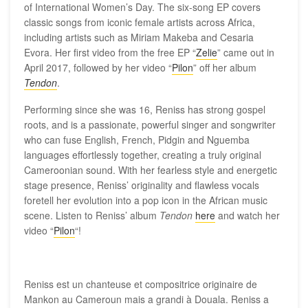
of International Women’s Day. The six-song EP covers
classic songs from iconic female artists across Africa,
including artists such as Miriam Makeba and Cesaria
Evora. Her first video from the free EP “
Zelie
” came out in
April 2017, followed by her video “
Pilon
” off her album
Tendon
.
Performing since she was 16, Reniss has strong gospel
roots, and is a passionate, powerful singer and songwriter
who can fuse English, French, Pidgin and Nguemba
languages effortlessly together, creating a truly original
Cameroonian sound. With her fearless style and energetic
stage presence, Reniss’ originality and flawless vocals
foretell her evolution into a pop icon in the African music
scene. Listen to Reniss’ album
Tendon
here
and watch her
video “
Pilon
“!
Reniss est un chanteuse et compositrice originaire de
Mankon au Cameroun mais a grandi à Douala. Reniss a