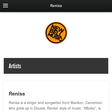
Reniss
Artists
Reniss
Reniss is a singer and songwriter from Mankon, Cameroon,
who grew up in Douala. Reniss’ style of music, “Mboko”, is